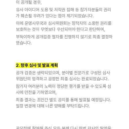
이 공개될 경우,
유사 아이디어 도용 및 저작권 침해 등 참가자분들의 권리
가 훼손될 우려가 있다는 점이 제기되었습니다.
이에 운영사무국과 심사위원회는 창작자의 소중한 권리를
보호하는 것이 무엇보다 우선되어야 한다고 판단하여,
부득이하게 공개검증 절차를 진행하지 않기로 최종 결정하
였습니다.
2. 향후 심사 및 발표 계획
공개 검증은 생략되었으며, 분야별 전문가로 구성된 심사
위원단의 엄격하고 공정한 최종 심사는 완료되었습니다.
참가자 여러분의 노력이 정당한 평가를 받을 수 있도록 심
사에 만전을 기하였으며,
최종 결과는 조만간 별도 공지를 통해 발표될 예정입니다.
일정 변경에 대해 너른 양해를 부탁드립니다.
공모전에 참여해 주신 모든 분께 다시 한번 감사의 말씀을