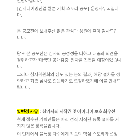
안녕하십니까,
[엔지니어링산업 웹툰 기획 스토리 공모] 운영사무국입니
다.
본 공모전에 보내주신 많은 관심과 성원에 깊이 감사드립
니다.
당초 본 공모전은 심사의 공정성을 더하고 대중의 의견을
청취하고자 ‘대국민 공개검증’ 절차를 진행할 예정이었습니
다.
그러나 심사위원회의 심도 있는 논의 결과, 해당 절차를 생
략하고 최종 심사로 갈음하기로 결정하였기에 이를 안내드
립니다.
1. 변경 사유
:
참가자의 저작권 및 아이디어 보호 최우선
현재 접수된 기획안들은 아직 정식 저작권 등록 절차를 거
치지 않은 창작물입니다.
이 단계에서 불특정 다수에게 작품의 핵심 스토리와 설정